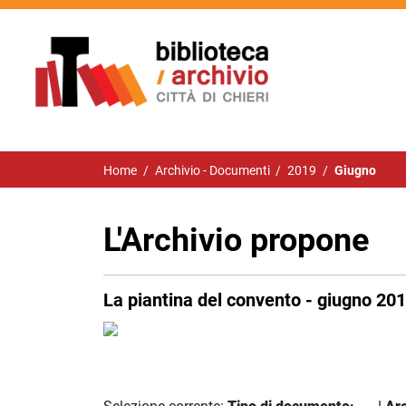
Home
/
Archivio - Documenti
/
2019
/
Giugno
L'Archivio propone
La piantina del convento - giugno 20