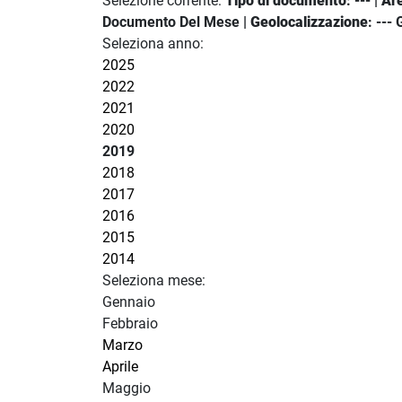
Selezione corrente:
Tipo di documento
: --- |
Ar
Documento Del Mese |
Geolocalizzazione
: ---
Seleziona anno:
2025
2022
2021
2020
2019
2018
2017
2016
2015
2014
Seleziona mese:
Gennaio
Febbraio
Marzo
Aprile
Maggio