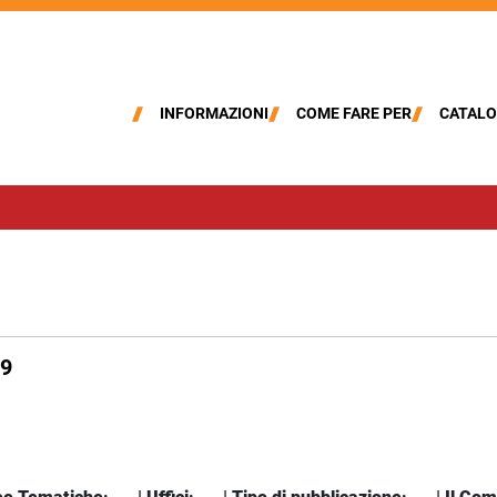
INFORMAZIONI
COME FARE PER
CATALO
19