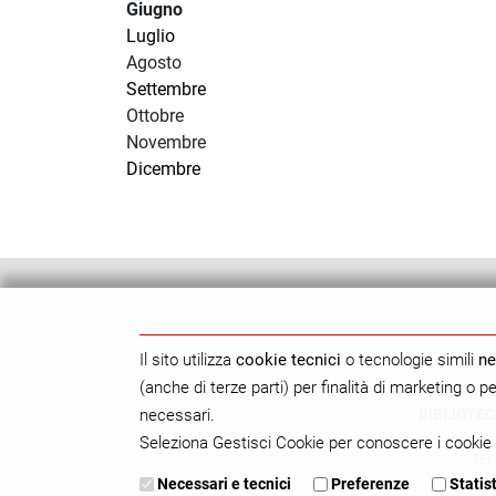
Giugno
Luglio
Agosto
Settembre
Ottobre
Novembre
Dicembre
Il sito utilizza
cookie tecnici
o tecnologie simili
ne
(anche di terze parti) per finalità di marketing o 
BIBLIOTEC
necessari.
Seleziona Gestisci Cookie per conoscere i cookie 
tel
Necessari e tecnici
Preferenze
Statis