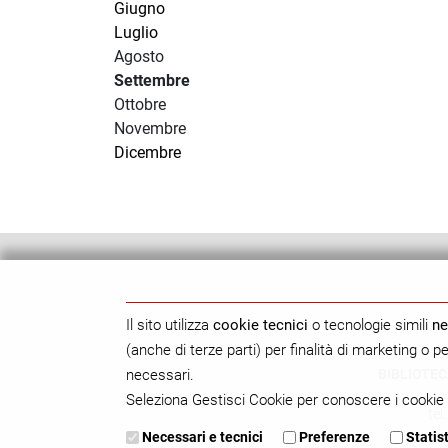
Giugno
Luglio
Agosto
Settembre
Ottobre
Novembre
Dicembre
Il sito utilizza
cookie tecnici
o tecnologie simili
ne
(anche di terze parti) per finalità di marketing o 
BIBLIOTEC
necessari.
Seleziona Gestisci Cookie per conoscere i cookie 
tel
Necessari e tecnici
Preferenze
Statis