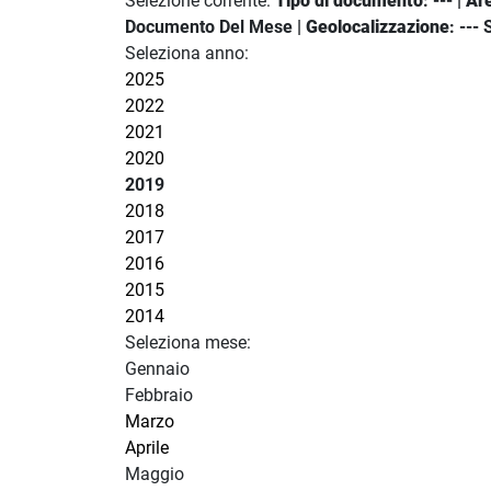
Selezione corrente:
Tipo di documento
: --- |
Ar
Documento Del Mese |
Geolocalizzazione
: ---
Seleziona anno:
2025
2022
2021
2020
2019
2018
2017
2016
2015
2014
Seleziona mese:
Gennaio
Febbraio
Marzo
Aprile
Maggio