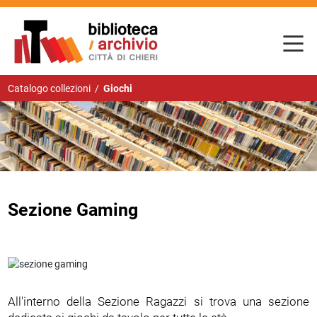
Catalogo collezioni
/
Giochi
Sezione Gaming
All'interno della Sezione Ragazzi si trova una sezione