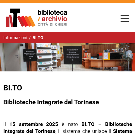
Informazioni
/
BI.TO
BI.TO
Biblioteche Integrate del Torinese
Il
15 settembre 2025
è nato
BI.TO – Biblioteche
Integrate del Torinese
, il sistema che unisce il
Sistema