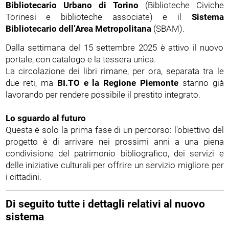
Bibliotecario Urbano di Torino
(Biblioteche Civiche
Torinesi e biblioteche associate) e il
Sistema
Bibliotecario dell’Area Metropolitana
(SBAM).
Dalla settimana del 15 settembre 2025 è attivo il nuovo
portale, con catalogo e la tessera unica.
La circolazione dei libri rimane, per ora, separata tra le
due reti, ma
BI.TO e la Regione Piemonte
stanno già
lavorando per rendere possibile il prestito integrato.
Lo sguardo al futuro
Questa è solo la prima fase di un percorso: l'obiettivo del
progetto è di arrivare nei prossimi anni a una piena
condivisione del patrimonio bibliografico, dei servizi e
delle iniziative culturali per offrire un servizio migliore per
i cittadini.
Di seguito tutte i dettagli relativi al nuovo
sistema