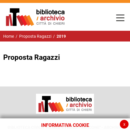
Home
/
Proposta Ragazzi
/
2019
Proposta Ragazzi
x
INFORMATIVA COOKIE
BIBLIOTECA CIVICA "NICOLÒ E PAOLA FRANCONE" - ARCHIVIO