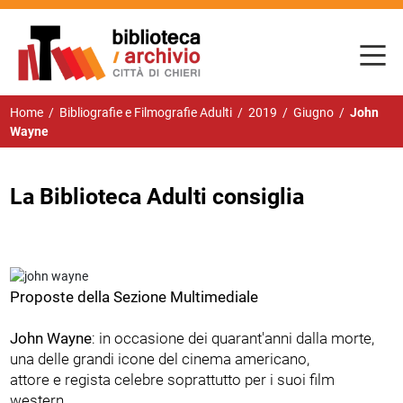
Home
/
Bibliografie e Filmografie Adulti
/
2019
/
Giugno
/
John
Wayne
La Biblioteca Adulti consiglia
Proposte della Sezione Multimediale
John Wayne
: in occasione dei quarant'anni dalla morte,
una delle grandi icone del cinema americano,
attore e regista celebre soprattutto per i suoi film
western.