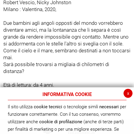
Robert Vescio, Nicky Johnston
Milano : Valentina, 2020,
Due bambini agli angoli opposti del mondo vorrebbero
diventare amici, ma la lontananza che li separa è così
grande da rendere impossibile ogni contatto. Mentre uno
si addormenta con le stelle l'altro si sveglia con il sole.
Come il cielo e il mare, sembrano destinati a non toccarsi
mai.
Sarà possibile trovarsi a migliaia di chilometri di
distanza?
Età di lettura: da 4 anni.
x
INFORMATIVA COOKIE
Il sito utilizza
cookie tecnici
o tecnologie simili
necessari
per
funzionare correttamente. Con il tuo consenso, vorremmo
utilizzare anche
cookie di profilazione
(anche di terze parti)
per finalità di marketing o per una migliore esperienza. Se