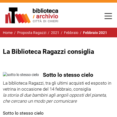
Home
/
Proposta Ragazzi
/
2021
/
Febbraio
/
Febbraio 2021
La Biblioteca Ragazzi consiglia
Sotto lo stesso cielo
La biblioteca Ragazzi, tra gli ultimi acquisti ed esposto in
vetrina in occasione del 14 febbraio, consiglia
la storia di due bambini agli angoli opposti del pianeta,
che cercano un modo per comunicare
Sotto lo stesso cielo