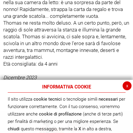
nella sua camera da letto: è una sorpresa da parte del
nonno! Rapidamente, strappa la carta da regalo e trova
una grande scatola... completamente vuota.
Thomas ne resta molto deluso. A un certo punto, però, un
raggio di sole attraversa la stanza e illumina la grande
scatola. Thomas si avvicina, ci sale sopra e, lentamente,
scivola in un altro mondo dove l'eroe sarà di favolose
avventura, tra mammut, montagne innevate, deserti e
razzi intergalattici.
Età consigliata: da 4 anni
Dicembre 2023
x
INFORMATIVA COOKIE
Il sito utilizza
cookie tecnici
o tecnologie simili
necessari
per
funzionare correttamente. Con il tuo consenso, vorremmo
utilizzare anche
cookie di profilazione
(anche di terze parti)
per finalità di marketing o per una migliore esperienza. Se
chiudi
questo messaggio, tramite la
X
in alto a destra,