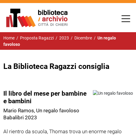
Home
/
Proposta Ragazzi
/
2023
/
Dicembre
/
Un regalo
favoloso
La Biblioteca Ragazzi consiglia
Il libro del mese per bambine
e bambini
Mario Ramos, Un regalo favoloso
Babalibri 2023
Al rientro da scuola, Thomas trova un enorme regalo