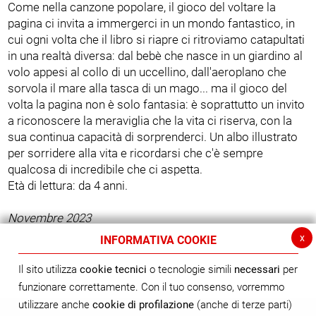
Come nella canzone popolare, il gioco del voltare la
pagina ci invita a immergerci in un mondo fantastico, in
cui ogni volta che il libro si riapre ci ritroviamo catapultati
in una realtà diversa: dal bebè che nasce in un giardino al
volo appesi al collo di un uccellino, dall'aeroplano che
sorvola il mare alla tasca di un mago... ma il gioco del
volta la pagina non è solo fantasia: è soprattutto un invito
a riconoscere la meraviglia che la vita ci riserva, con la
sua continua capacità di sorprenderci. Un albo illustrato
per sorridere alla vita e ricordarsi che c'è sempre
qualcosa di incredibile che ci aspetta.
Età di lettura: da 4 anni.
Novembre 2023
x
INFORMATIVA COOKIE
Il sito utilizza
cookie tecnici
o tecnologie simili
necessari
per
funzionare correttamente. Con il tuo consenso, vorremmo
utilizzare anche
cookie di profilazione
(anche di terze parti)