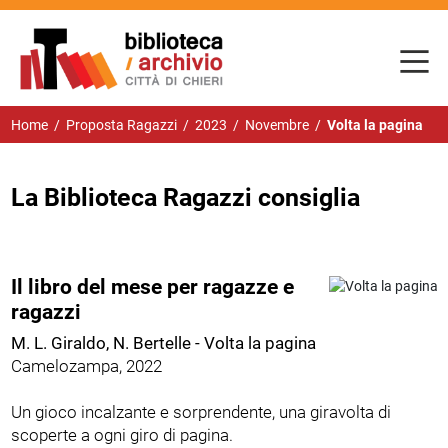
Home
/
Proposta Ragazzi
/
2023
/
Novembre
/
Volta la pagina
La Biblioteca Ragazzi consiglia
Il libro del mese per ragazze e
ragazzi
M. L. Giraldo, N. Bertelle -
Volta la pagina
Camelozampa, 2022
Un gioco incalzante e sorprendente, una giravolta di
scoperte a ogni giro di pagina.