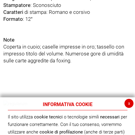
Stampatore
: Sconosciuto
Caratteri
di stampa: Romano e corsivo
Formato
: 12°
Note
Coperta in cuoio; caselle impresse in oro; tassello con
impresso titolo del volume. Numerose gore di umidità
sulle carte aggredite da foxing.
x
INFORMATIVA COOKIE
Il sito utilizza
cookie tecnici
o tecnologie simili
necessari
per
funzionare correttamente. Con il tuo consenso, vorremmo
utilizzare anche
cookie di profilazione
(anche di terze parti)