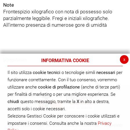
Note
Frontespizio xilografico con nota di possesso solo
parzialmente leggibile. Fregi e iniziali xilografiche.
All’interno presenza di numerose gore di umidità
x
INFORMATIVA COOKIE
Il sito utilizza
cookie tecnici
o tecnologie simili
necessari
per
funzionare correttamente. Con il tuo consenso, vorremmo
utilizzare anche
cookie di profilazione
(anche di terze parti)
per finalità di marketing o per una migliore esperienza. Se
chiudi
questo messaggio, tramite la
X
in alto a destra,
accetti solo i cookie necessari.
Seleziona Gestisci Cookie per conoscere i cookie utilizzati e
impostare i consensi. Consulta anche la nostra
Privacy
BIBLIOTECA CIVICA "NICOLÒ E PAOLA FRANCONE" - ARCHIVIO