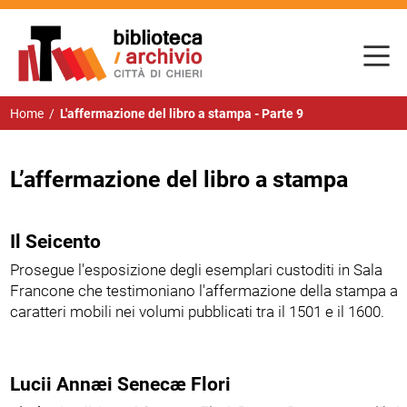
Home
/
L'affermazione del libro a stampa - Parte 9
L’affermazione del libro a stampa
Il Seicento
Prosegue l'esposizione degli esemplari custoditi in
Sala
Francone
che testimoniano l'affermazione della stampa a
caratteri mobili nei volumi pubblicati tra il 1501 e il 1600.
Lucii Annæi Senecæ Flori