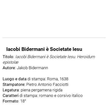
Iacobi Bidermani è Societate Iesu
Titolo
:
Iacobi Bidermani è Societate Iesu. Heroidum
epistolæ
Autore
: Jakob Bidermann
Luogo e data
di stampa: Roma, 1638
Stampatore:
Pietro Antonio Facciotti
Legatura
: piena pergamena rigida
Caratteri
di stampa: romano e corsivo italico
Formato
: 18°