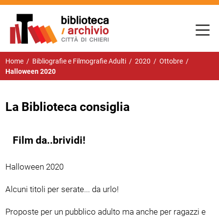
Home
/
Bibliografie e Filmografie Adulti
/
2020
/
Ottobre
/
Halloween 2020
La Biblioteca consiglia
Film da..brividi!
Halloween 2020
Alcuni titoli per serate... da urlo!
Proposte per un pubblico adulto ma anche per ragazzi e