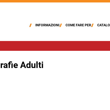
INFORMAZIONI
COME FARE PER
CATALO
rafie Adulti