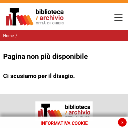
Home
/
Pagina non più disponibile
Ci scusiamo per il disagio.
x
INFORMATIVA COOKIE