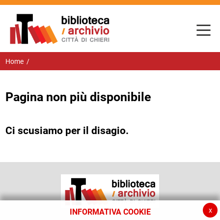
Home
/
Pagina non più disponibile
Ci scusiamo per il disagio.
x
INFORMATIVA COOKIE