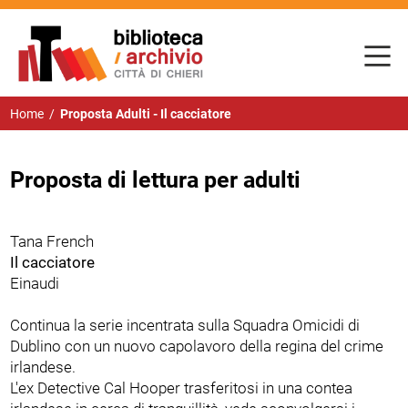
Home
/
Proposta Adulti - Il cacciatore
Proposta di lettura per adulti
Tana French
Il cacciatore
Einaudi
Continua la serie incentrata sulla Squadra Omicidi di
Dublino con un nuovo capolavoro della regina del crime
irlandese.
L'ex Detective Cal Hooper trasferitosi in una contea