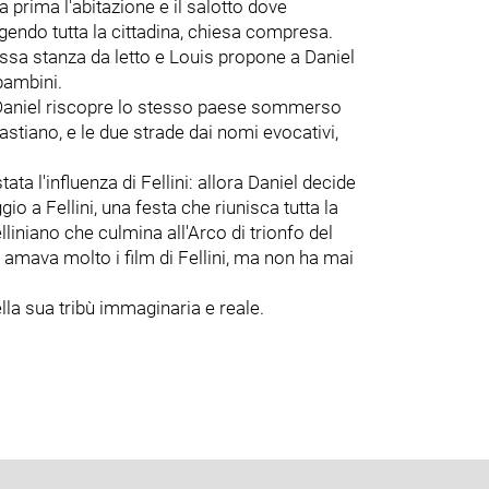
a prima l'abitazione e il salotto dove
gendo tutta la cittadina, chiesa compresa.
essa stanza da letto e Louis propone a Daniel
bambini.
, Daniel riscopre lo stesso paese sommerso
astiano, e le due strade dai nomi evocativi,
 l'influenza di Fellini: allora Daniel decide
o a Fellini, una festa che riunisca tutta la
lliniano che culmina all'Arco di trionfo del
amava molto i film di Fellini, ma non ha mai
della sua tribù immaginaria e reale.