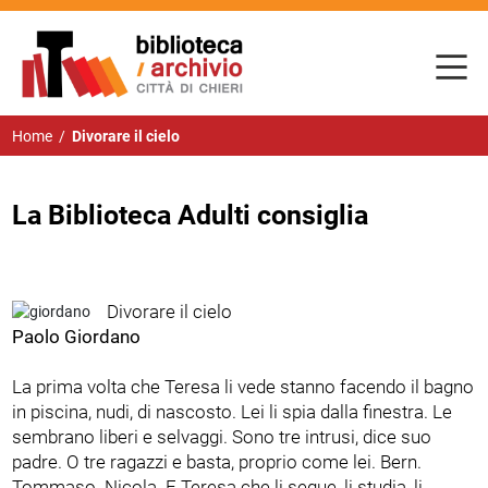
Home
/
Divorare il cielo
La Biblioteca Adulti consiglia
Divorare il cielo
Paolo Giordano
La prima volta che Teresa li vede stanno facendo il bagno
in piscina, nudi, di nascosto. Lei li spia dalla finestra. Le
sembrano liberi e selvaggi. Sono tre intrusi, dice suo
padre. O tre ragazzi e basta, proprio come lei. Bern.
Tommaso. Nicola. E Teresa che li segue, li studia, li