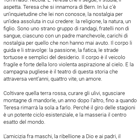
aspetta. Teresa che si innamora di Bern. In lui c'è
un'inquietudine che lei non conosce, la nostalgia per
un'idea assoluta in cui credere: la religione, la natura, un
figlio. Sono uno strano gruppo di randagi, fratelli non di
sangue, ciascuno con un padre manchevole, carichi di
nostalgia per quello che non hanno mai avuto. Il corpo li
guida e li stravolge: la passione, la fatica, le strade
tortuose e semplici del desiderio. Il corpo è il veicolo
fragile e forte della loro violenta aspirazione al cielo. E la
campagna pugliese è il teatro di questa storia che
attraversa vent'anni, quattro vite, un amore.
Coltivare quella terra rossa, curare gli ulivi, sgusciare
montagne di mandorle, un anno dopo l'altro, fino a quando
Teresa rimarrà la sola a farlo. Perché il giro delle stagioni
è un potente ciclo esistenziale, e la masseria il centro
esatto del mondo.
L'amicizia fra maschi, la ribellione a Dio e ai padri, il