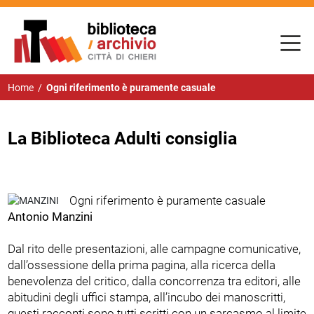
Home
/
Ogni riferimento è puramente casuale
La Biblioteca Adulti consiglia
Ogni riferimento è puramente casuale
Antonio Manzini
Dal rito delle presentazioni, alle campagne comunicative,
dall’ossessione della prima pagina, alla ricerca della
benevolenza del critico, dalla concorrenza tra editori, alle
abitudini degli uffici stampa, all’incubo dei manoscritti,
questi racconti sono tutti scritti con un sarcasmo al limite