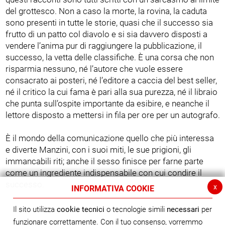
del grottesco. Non a caso la morte, la rovina, la caduta
sono presenti in tutte le storie, quasi che il successo sia
frutto di un patto col diavolo e si sia davvero disposti a
vendere l’anima pur di raggiungere la pubblicazione, il
successo, la vetta delle classifiche. È una corsa che non
risparmia nessuno, né l’autore che vuole essere
consacrato ai posteri, né l’editore a caccia del best seller,
né il critico la cui fama è pari alla sua purezza, né il libraio
che punta sull’ospite importante da esibire, e neanche il
lettore disposto a mettersi in fila per ore per un autografo.
È il mondo della comunicazione quello che più interessa
e diverte Manzini, con i suoi miti, le sue prigioni, gli
immancabili riti; anche il sesso finisce per farne parte
come un ingrediente indispensabile con cui condire il
successo.
x
INFORMATIVA COOKIE
Il sito utilizza
cookie tecnici
o tecnologie simili
necessari
per
funzionare correttamente. Con il tuo consenso, vorremmo