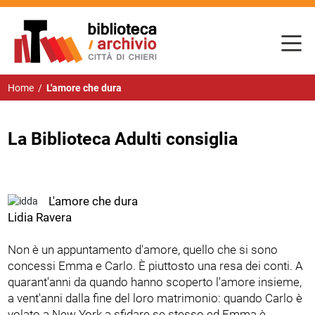
Home
/
L'amore che dura
La Biblioteca Adulti consiglia
L'amore che dura
Lidia Ravera
Non è un appuntamento d'amore, quello che si sono
concessi Emma e Carlo. È piuttosto una resa dei conti. A
quarant'anni da quando hanno scoperto l'amore insieme,
a vent'anni dalla fine del loro matrimonio: quando Carlo è
volato a New York a sfidare se stesso ed Emma è