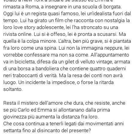
rimasta a Roma, a insegnare in una scuola di borgata.
Oggi lui è un regista quasi famoso, lei un'idealista fuori dal
tempo. Lui ha girato un film che racconta con nostalgia la
loro love story adolescente, lei l'ha stroncato su una
rivista online. Lui si è offeso, lei è pronta a scusarsi. Ma
quella è la colpa minore. L'altra, ben più grave, si è piantata
fra loro come una spina. Lui non la immagina neppure, lei
vorrebbe confessare ma non sa come. All'appuntamento
va in bicicletta, difesa da un gilet di velluto vintage, armata
di una borsa a bandoliera che contiene quattro quaderni
neri traboccanti di verità. Ma la resa dei conti non avrà
luogo. Un incidente la impedisce, o forse la ritarda
soltanto.
Resta il mistero dell'amore che dura, che resiste, anche
se più Carlo ed Emma si allontanano dalla prima
giovinezza più aumenta la distanza fra loro.
Che cosa continua a tenerli legati dai movimentati anni
settanta fino al disincanto del presente?