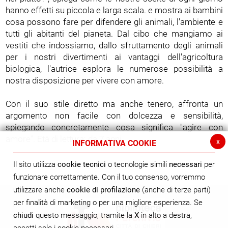
hanno effetti su piccola e larga scala. e mostra ai bambini
cosa possono fare per difendere gli animali, l'ambiente e
tutti gli abitanti del pianeta. Dal cibo che mangiamo ai
vestiti che indossiamo, dallo sfruttamento degli animali
per i nostri divertimenti ai vantaggi dell'agricoltura
biologica, l'autrice esplora le numerose possibilità a
nostra disposizione per vivere con amore.
Con il suo stile diretto ma anche tenero, affronta un
argomento non facile con dolcezza e sensibilità,
spiegando concretamente cosa significa "agire con
amore". Età di lettura: da 7 anni
x
INFORMATIVA COOKIE
Il sito utilizza
cookie tecnici
o tecnologie simili
necessari
per
funzionare correttamente. Con il tuo consenso, vorremmo
utilizzare anche
cookie di profilazione
(anche di terze parti)
per finalità di marketing o per una migliore esperienza. Se
chiudi
questo messaggio, tramite la
X
in alto a destra,