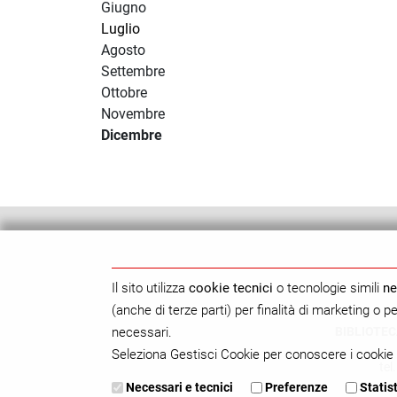
Giugno
Luglio
Agosto
Settembre
Ottobre
Novembre
Dicembre
Il sito utilizza
cookie tecnici
o tecnologie simili
ne
(anche di terze parti) per finalità di marketing o 
BIBLIOTEC
necessari.
Seleziona Gestisci Cookie per conoscere i cookie 
tel
Necessari e tecnici
Preferenze
Statis