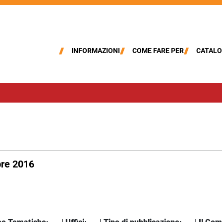
INFORMAZIONI
COME FARE PER
CATALO
bre 2016