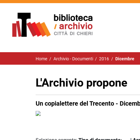
Home
/
Archivio - Documenti
/
2016
/
Dicembre
L'Archivio propone
Un copialettere del Trecento - Dicem