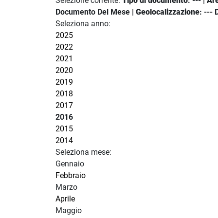
Selezione corrente:
Tipo di documento
: --- |
Ar
Documento Del Mese |
Geolocalizzazione
: ---
Seleziona anno:
2025
2022
2021
2020
2019
2018
2017
2016
2015
2014
Seleziona mese:
Gennaio
Febbraio
Marzo
Aprile
Maggio