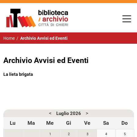
Home
/
Archivio Avvisi ed Eventi
Archivio Avvisi ed Eventi
La lieta brigata
<
>
Luglio
2026
Lu
Ma
Me
Gi
Ve
Sa
Do
1
2
3
4
5