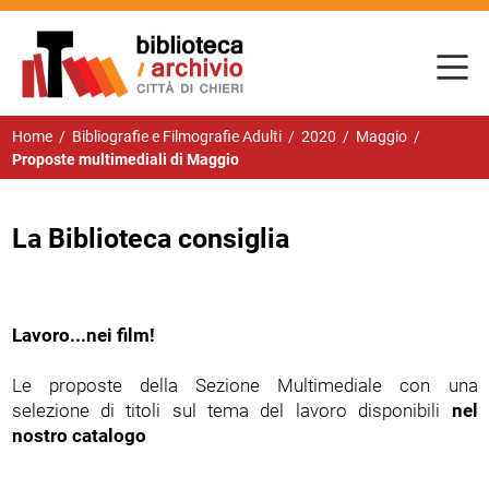
Home
/
Bibliografie e Filmografie Adulti
/
2020
/
Maggio
/
Proposte multimediali di Maggio
La Biblioteca consiglia
Lavoro...nei film!
Le proposte della Sezione Multimediale con una
selezione di titoli sul tema del lavoro disponibili
nel
nostro catalogo