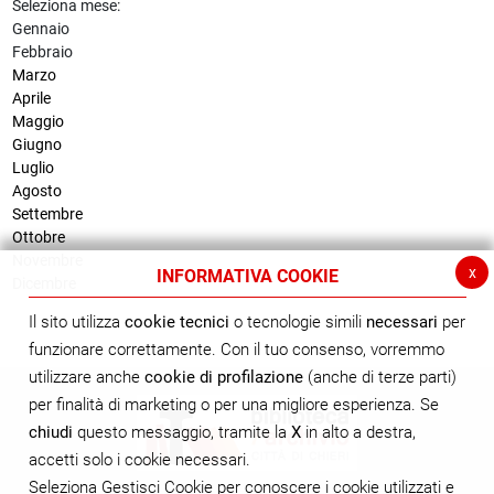
Seleziona mese:
Gennaio
Febbraio
Marzo
Aprile
Maggio
Giugno
Luglio
Agosto
Settembre
Ottobre
Novembre
x
INFORMATIVA COOKIE
Dicembre
Il sito utilizza
cookie tecnici
o tecnologie simili
necessari
per
funzionare correttamente. Con il tuo consenso, vorremmo
utilizzare anche
cookie di profilazione
(anche di terze parti)
per finalità di marketing o per una migliore esperienza. Se
chiudi
questo messaggio, tramite la
X
in alto a destra,
accetti solo i cookie necessari.
Seleziona Gestisci Cookie per conoscere i cookie utilizzati e