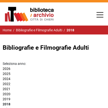
Home
/
Bibliografie e Filmografie Adulti
/
2018
Bibliografie e Filmografie Adulti
Seleziona anno:
2026
2025
2024
2022
2021
2020
2019
2018